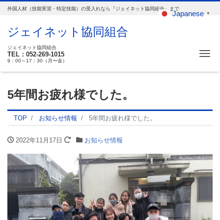
外国人材（技能実習・特定技能）の受入れなら『ジェイネット協同組合』まで
Japanese
▼
ジェイネット協同組合
ジェイネット協同組合
Me
TEL：052-269-1015
9：00～17：30（月〜金）
5年間お疲れ様でした。
TOP
お知らせ情報
5年間お疲れ様でした。
2022年11月17日
お知らせ情報