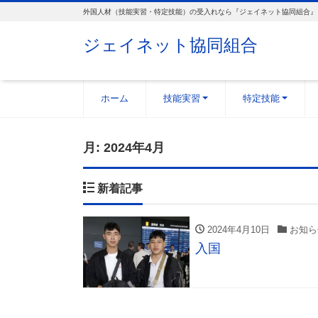
外国人材（技能実習・特定技能）の受入れなら『ジェイネット協同組合』
ジェイネット協同組合
ホーム
技能実習
特定技能
月:
2024年4月
新着記事
2024年4月10日
お知ら
入国