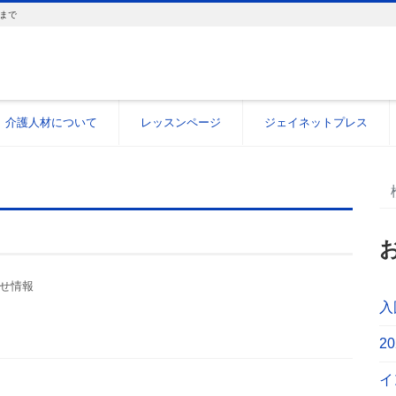
まで
介護人材について
レッスンページ
ジェイネットプレス
せ情報
入
2
イ