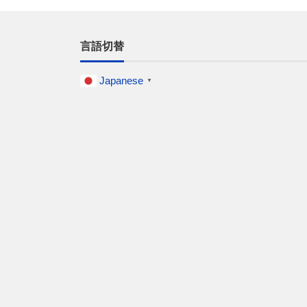
言語切替
Japanese
▼