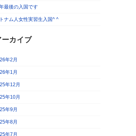
年最後の入国です
トナム人女性実習生入国^ ^
アーカイブ
026年2月
026年1月
025年12月
025年10月
025年9月
025年8月
025年7月