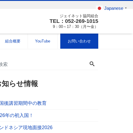
Japanese
▼
ジェイネット協同組合
TEL：052-269-1015
9：00～17：30（月〜金）
組合概要
YouTube
お問い合わせ
お知らせ情報
国後講習期間中の教育
026年の初入国！
ンドネシア現地面接2026