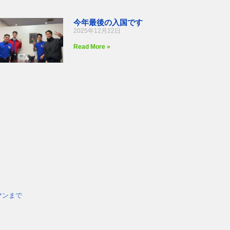
今年最後の入国です
2025年12月22日
Read More »
マンまで