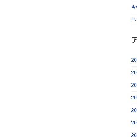
今
ベ
2
2
2
2
2
2
2