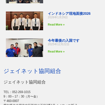
インドネシア現地面接2026
2026年1月29日
Read More »
今年最後の入国です
2025年12月22日
Read More »
ジェイネット協同組合
ジェイネット協同組合
TEL：052-269-1015
9：00～17：30（月〜金）
〒460-0007