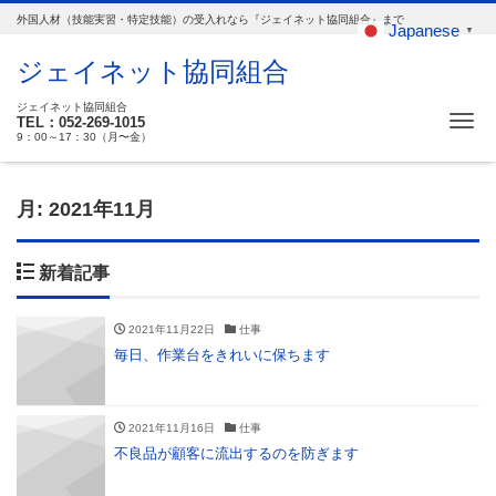
外国人材（技能実習・特定技能）の受入れなら『ジェイネット協同組合』まで
Japanese
▼
ジェイネット協同組合
ジェイネット協同組合
Me
TEL：052-269-1015
9：00～17：30（月〜金）
月:
2021年11月
新着記事
2021年11月22日
仕事
毎日、作業台をきれいに保ちます
2021年11月16日
仕事
不良品が顧客に流出するのを防ぎます