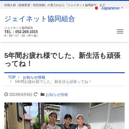
外国人材（技能実習・特定技能）の受入れなら『ジェイネット協同組合』まで
Japanese
▼
ジェイネット協同組合
ジェイネット協同組合
Me
TEL：052-269-1015
9：00～17：30（月〜金）
5年間お疲れ様でした、新生活も頑張
ってね！
TOP
お知らせ情報
5年間お疲れ様でした、新生活も頑張ってね！
2023年8月8日
お知らせ情報