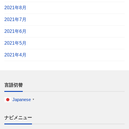
2021年8月
2021年7月
2021年6月
2021年5月
2021年4月
言語切替
Japanese
▼
ナビメニュー