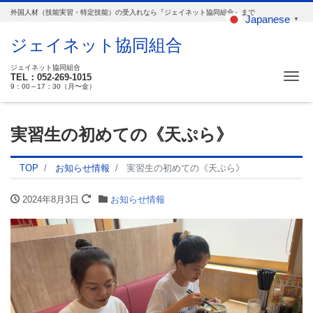
外国人材（技能実習・特定技能）の受入れなら『ジェイネット協同組合』まで
Japanese
▼
ジェイネット協同組合
ジェイネット協同組合
Me
TEL：052-269-1015
9：00～17：30（月〜金）
実習生の初めての《天ぷら》
TOP
お知らせ情報
実習生の初めての《天ぷら》
2024年8月3日
お知らせ情報