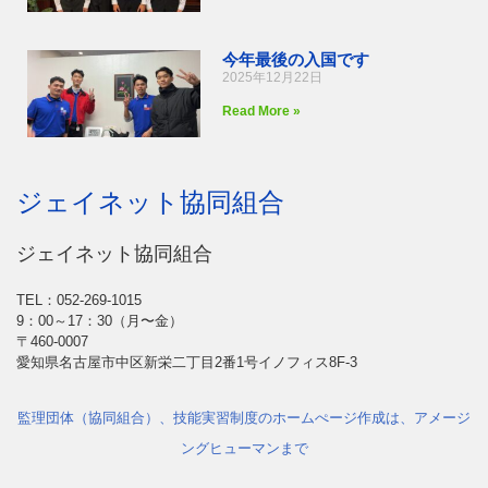
今年最後の入国です
2025年12月22日
Read More »
ジェイネット協同組合
ジェイネット協同組合
TEL：052-269-1015
9：00～17：30（月〜金）
〒460-0007
愛知県名古屋市中区新栄二丁目2番1号イノフィス8F-3
監理団体（協同組合）、技能実習制度のホームぺージ作成は、アメージ
ングヒューマンまで