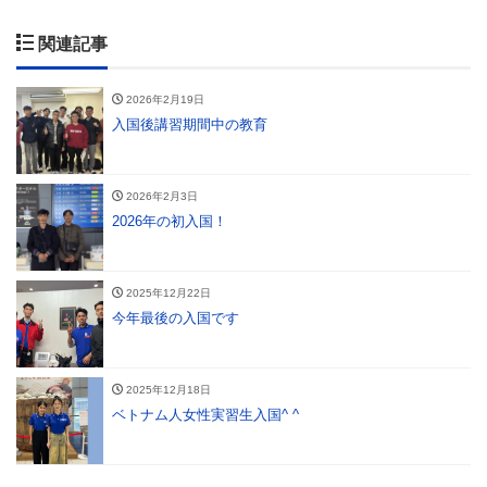
関連記事
2026年2月19日
入国後講習期間中の教育
2026年2月3日
2026年の初入国！
2025年12月22日
今年最後の入国です
2025年12月18日
ベトナム人女性実習生入国^ ^