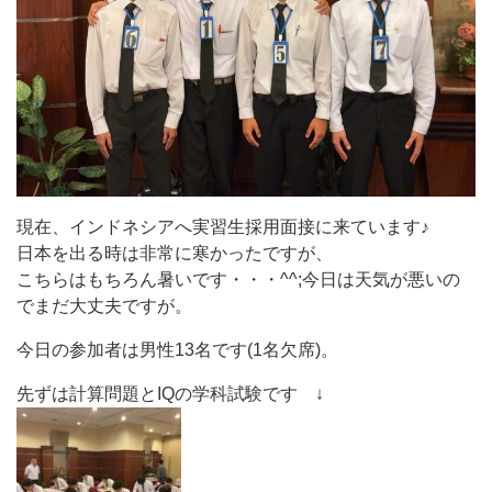
現在、インドネシアへ実習生採用面接に来ています♪
日本を出る時は非常に寒かったですが、
こちらはもちろん暑いです・・・^^;今日は天気が悪いの
でまだ大丈夫ですが。
今日の参加者は男性13名です(1名欠席)。
先ずは計算問題とIQの学科試験です ↓