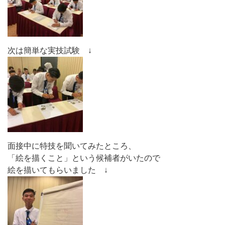
次は簡単な実技試験 ↓
面接中に特技を聞いてみたところ、
「絵を描くこと」という候補者がいたので
絵を描いてもらいました ↓