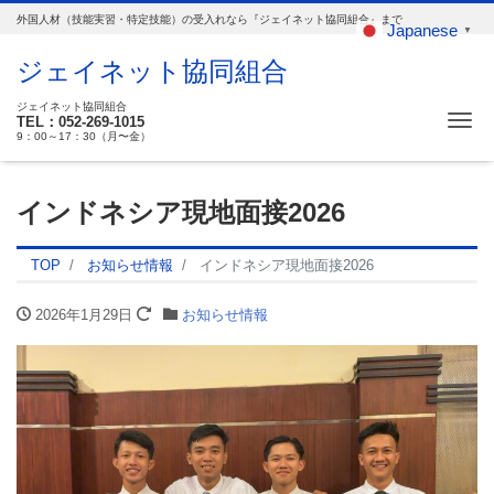
外国人材（技能実習・特定技能）の受入れなら『ジェイネット協同組合』まで
Japanese
▼
ジェイネット協同組合
ジェイネット協同組合
Me
TEL：052-269-1015
9：00～17：30（月〜金）
インドネシア現地面接2026
TOP
お知らせ情報
インドネシア現地面接2026
2026年1月29日
お知らせ情報